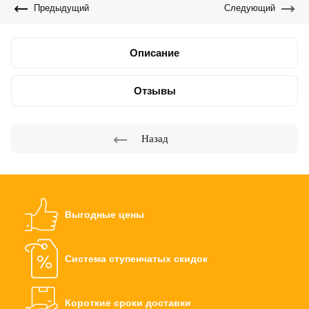
Предыдущий
Следующий
Описание
Отзывы
Назад
Выгодные цены
Система ступенчатых скидок
Короткие сроки доставки