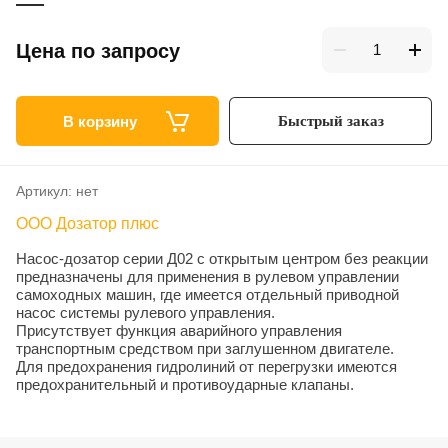
Цена по запросу
В корзину
Быстрый заказ
Артикул:
нет
ООО Дозатор плюс
Насос-дозатор серии Д02 с открытым центром без реакции
предназначены для применения в рулевом управлении
самоходных машин, где имеется отдельный приводной
насос системы рулевого управления.
Присутствует функция аварийного управления
транспортным средством при заглушенном двигателе.
Для предохранения гидролиний от перегрузки имеются
предохранительный и противоударные клапаны.